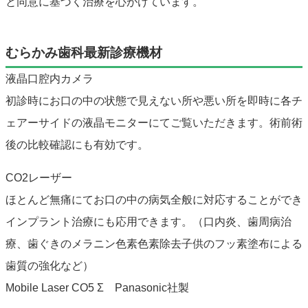
と同意に基づく治療を心がけています。
むらかみ歯科最新診療機材
液晶口腔内カメラ
初診時にお口の中の状態で見えない所や悪い所を即時に各チ
ェアーサイドの液晶モニターにてご覧いただきます。術前術
後の比較確認にも有効です。
CO2レーザー
ほとんど無痛にてお口の中の病気全般に対応することができ
インプラント治療にも応用できます。（口内炎、歯周病治
療、歯ぐきのメラニン色素色素除去子供のフッ素塗布による
歯質の強化など）
Mobile Laser CO5 Σ Panasonic社製